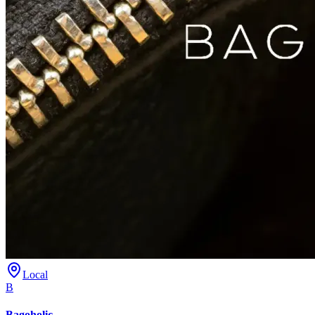
Local
B
Bagoholic