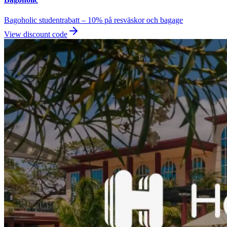
Bagoholic studentrabatt – 10% på resväskor och bagage
View discount code