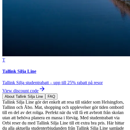
T
Tallink Silja Line
Tallink Silja studentrabatt – upp till 25% rabatt på resor
View discount code
About Tallink Silja Line
FAQ
Tallink Silja Line gör det enkelt att resa till städer som Helsingfors,
Tallinn och Åbo. Mat, shopping och upplevelser gör tiden ombord
till en del av det roliga. Perfekt när du vill få ett avbrott från skolan
utan att behöva planera en massa i förväg. Med studentrabatt via
Orbi reser du med Tallink Silja Line till ett extra bra pris. Här hittar
du alla aktuella studenterbjudanden från Tallink Silja Line samlade