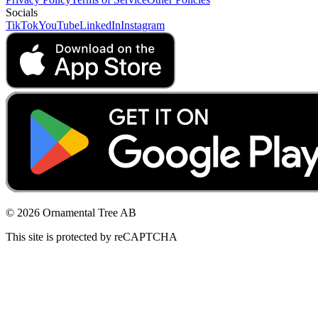
Socials
TikTok
YouTube
LinkedIn
Instagram
© 2026 Ornamental Tree AB
This site is protected by reCAPTCHA