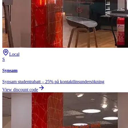
Local
S
Synsam
Synsam studentrabatt – 25% på kontaktlinsundersökning
View discount code