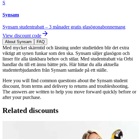
S
Synsam
Synsam studentrabatt – 3 månader gratis glasögonabonnemang
View discount code
About Synsam
FAQ
Med mycket skärmtid och läsning under studietiden blir det extra
viktigt att synen funkar som den ska. Synsam säljer glasögon och
linser för alla tänkbara behov och stilar. Med studentrabatt via Orbi
handlar du till ett ännu bättre pris. Här hittar du alla aktuella
studenterbjudanden från Synsam samlade på ett ställe.
Here you will find common questions about the Synsam student
discount, from terms and delivery to returns and troubleshooting.
The answers are written to help you move forward quickly before or
after your purchase.
Related discounts