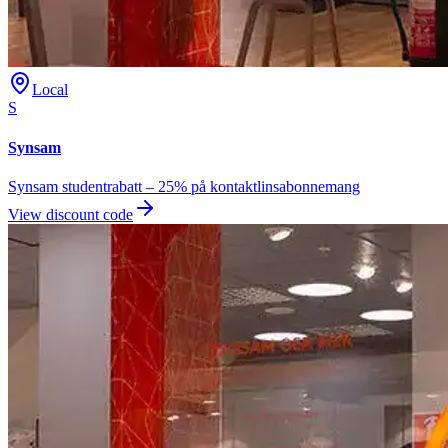
Local
S
Synsam
Synsam studentrabatt – 25% på kontaktlinsabonnemang
View discount code