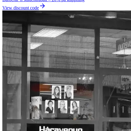
View discount code