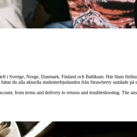
ll i Sverige, Norge, Danmark, Finland och Baltikum. Här finns finfina 
hittar du alla aktuella studenterbjudanden från Strawberry samlade på et
count, from terms and delivery to returns and troubleshooting. The ans