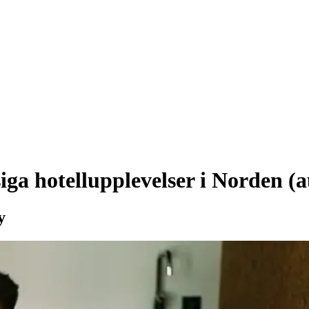
ga hotellupplevelser i Norden (
y