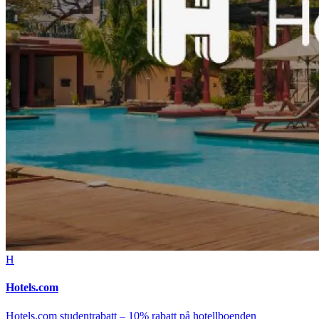
H
Hotels.com
Hotels.com studentrabatt – 10% rabatt på hotellboenden