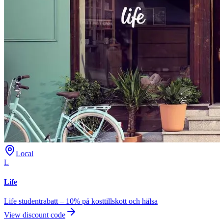
Local
L
Life
Life studentrabatt – 10% på kosttillskott och hälsa
View discount code