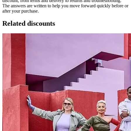
discount, from terms and delivery to returns and troubleshooting.
The answers are written to help you move forward quickly before or
after your purchase.
Related discounts