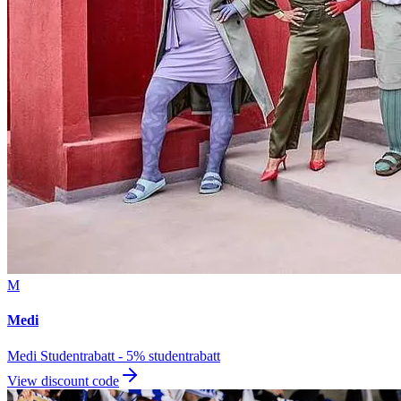
M
Medi
Medi Studentrabatt - 5% studentrabatt
View discount code