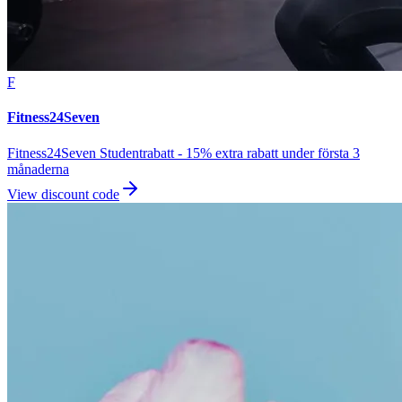
F
Fitness24Seven
Fitness24Seven Studentrabatt - 15% extra rabatt under första 3
månaderna
View discount code