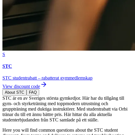
S
STC
STC studentrabatt – rabatterat gymmedlemskap
View discount code
About STC
FAQ
STC är en av Sveriges största gymkedjor. Här har du tillgång till
gym- och styrketräning med toppmodern utrustning och
gruppträning med duktiga instruktörer. Med studentrabatt via Orbi
tränar du till ett ännu bättre pris. Här hittar du alla aktuella
studenterbjudanden från STC samlade på ett ställe.
Here you will find common questions about the STC student