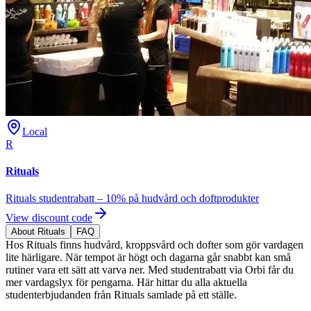
Local
R
Rituals
Rituals studentrabatt – 10% på hudvård och doftprodukter
View discount code
About Rituals
FAQ
Hos Rituals finns hudvård, kroppsvård och dofter som gör vardagen
lite härligare. När tempot är högt och dagarna går snabbt kan små
rutiner vara ett sätt att varva ner. Med studentrabatt via Orbi får du
mer vardagslyx för pengarna. Här hittar du alla aktuella
studenterbjudanden från Rituals samlade på ett ställe.