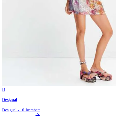
D
Desigual
Desigual - 161kr rabatt