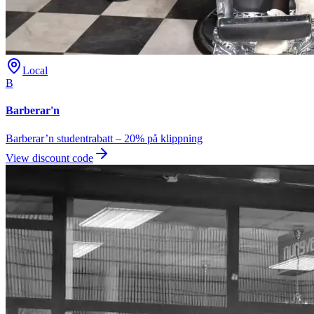
Local
B
Barberar'n
Barberar’n studentrabatt – 20% på klippning
View discount code