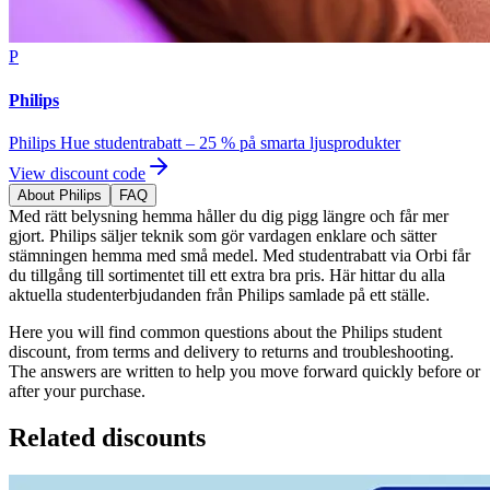
P
Philips
Philips Hue studentrabatt – 25 % på smarta ljusprodukter
View discount code
About Philips
FAQ
Med rätt belysning hemma håller du dig pigg längre och får mer
gjort. Philips säljer teknik som gör vardagen enklare och sätter
stämningen hemma med små medel. Med studentrabatt via Orbi får
du tillgång till sortimentet till ett extra bra pris. Här hittar du alla
aktuella studenterbjudanden från Philips samlade på ett ställe.
Here you will find common questions about the Philips student
discount, from terms and delivery to returns and troubleshooting.
The answers are written to help you move forward quickly before or
after your purchase.
Related discounts