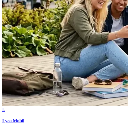
L
Lyca Mobil