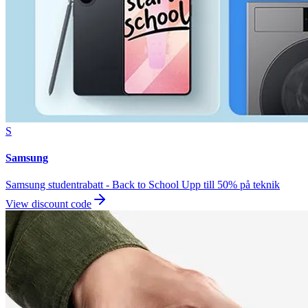
S
Samsung
Samsung studentrabatt - Back to School Upp till 50% på teknik
View discount code