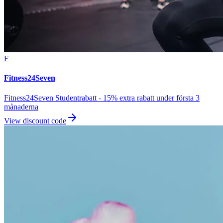
F
Fitness24Seven
Fitness24Seven Studentrabatt - 15% extra rabatt under första 3
månaderna
View discount code