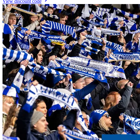
View discount code