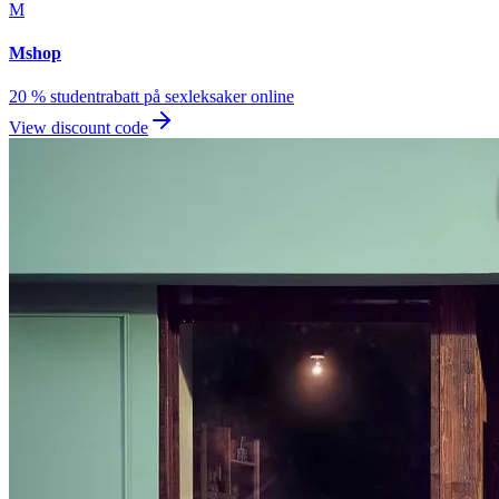
M
Mshop
20 % studentrabatt på sexleksaker online
View discount code