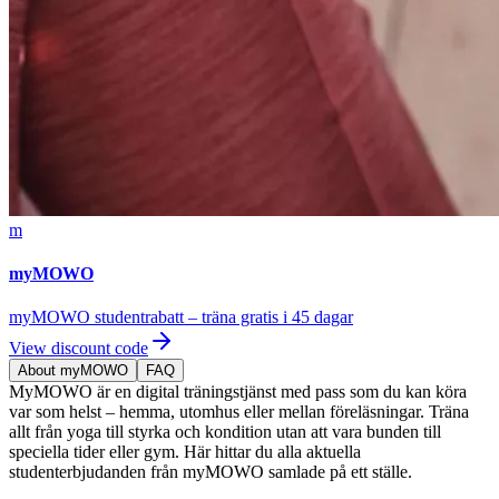
m
myMOWO
myMOWO studentrabatt – träna gratis i 45 dagar
View discount code
About myMOWO
FAQ
MyMOWO är en digital träningstjänst med pass som du kan köra
var som helst – hemma, utomhus eller mellan föreläsningar. Träna
allt från yoga till styrka och kondition utan att vara bunden till
speciella tider eller gym. Här hittar du alla aktuella
studenterbjudanden från myMOWO samlade på ett ställe.