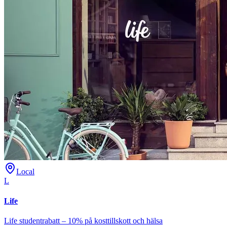
Local
L
Life
Life studentrabatt – 10% på kosttillskott och hälsa