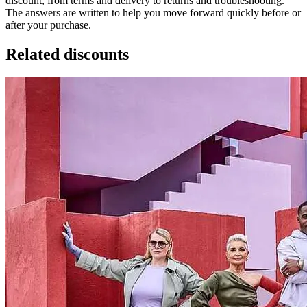
discount, from terms and delivery to returns and troubleshooting.
The answers are written to help you move forward quickly before or
after your purchase.
Related discounts