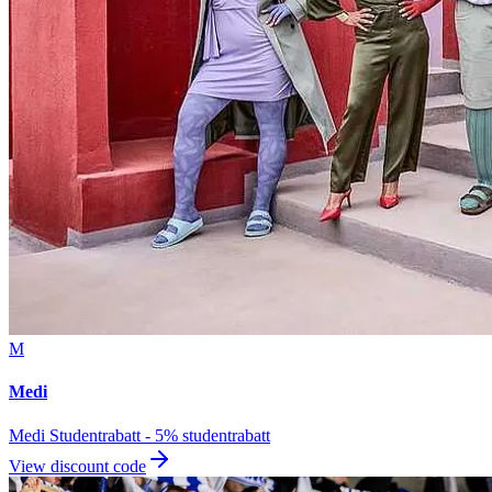
M
Medi
Medi Studentrabatt - 5% studentrabatt
View discount code