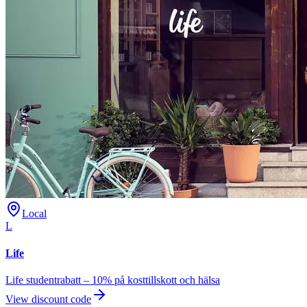
Local
L
Life
Life studentrabatt – 10% på kosttillskott och hälsa
View discount code