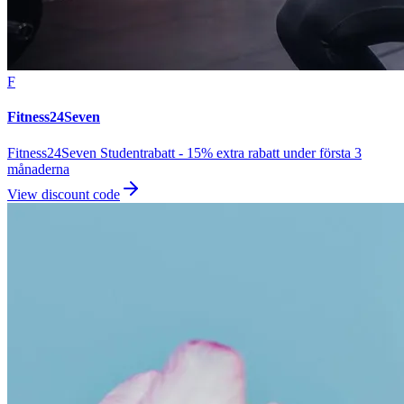
F
Fitness24Seven
Fitness24Seven Studentrabatt - 15% extra rabatt under första 3
månaderna
View discount code