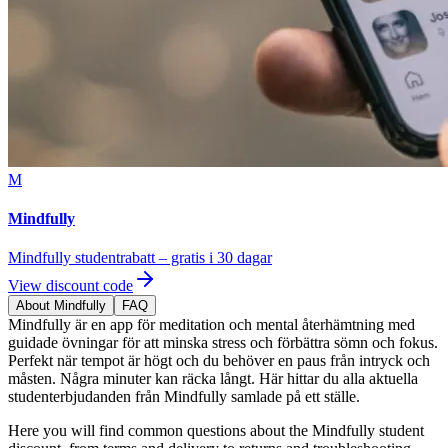
M
Mindfully
Mindfully studentrabatt – gratis i 30 dagar
View discount code
About Mindfully
FAQ
Mindfully är en app för meditation och mental återhämtning med
guidade övningar för att minska stress och förbättra sömn och fokus.
Perfekt när tempot är högt och du behöver en paus från intryck och
måsten. Några minuter kan räcka långt. Här hittar du alla aktuella
studenterbjudanden från Mindfully samlade på ett ställe.
Here you will find common questions about the Mindfully student