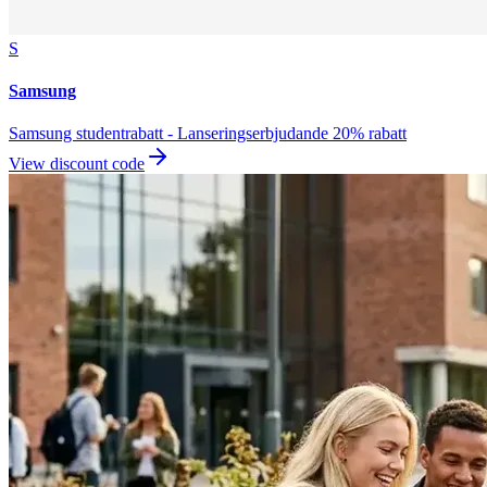
S
Samsung
Samsung studentrabatt - Lanseringserbjudande 20% rabatt
View discount code