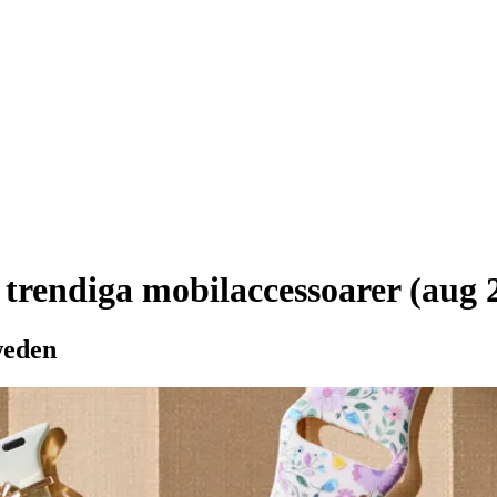
 trendiga mobilaccessoarer (aug 
weden