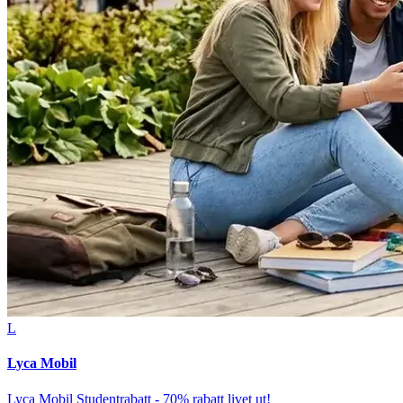
L
Lyca Mobil
Lyca Mobil Studentrabatt - 70% rabatt livet ut!