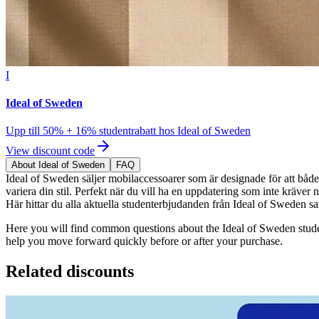
I
Ideal of Sweden
Upp till 50% + 16% studentrabatt hos Ideal of Sweden
View discount code
About Ideal of Sweden
FAQ
Ideal of Sweden säljer mobilaccessoarer som är designade för att både 
variera din stil. Perfekt när du vill ha en uppdatering som inte kräver 
Här hittar du alla aktuella studenterbjudanden från Ideal of Sweden sam
Here you will find common questions about the Ideal of Sweden studen
help you move forward quickly before or after your purchase.
Related discounts