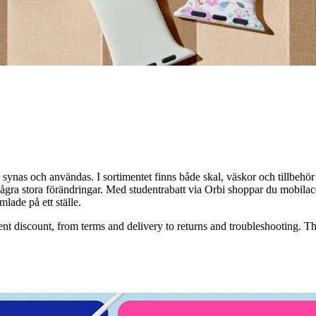
synas och användas. I sortimentet finns både skal, väskor och tillbehör 
några stora förändringar. Med studentrabatt via Orbi shoppar du mobilacces
lade på ett ställe.
t discount, from terms and delivery to returns and troubleshooting. Th