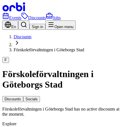
Events
Discounts
Jobs
En
Sign in
Open menu
Discounts
Förskoleförvaltningen i Göteborgs Stad
F
Förskoleförvaltningen i
Göteborgs Stad
Discounts
Socials
Förskoleförvaltningen i Göteborgs Stad has no active discounts at
the moment.
Explore