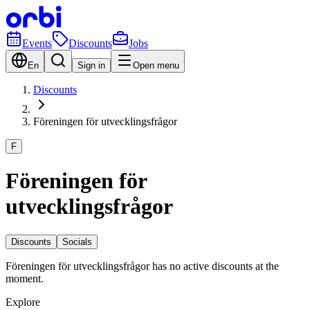
Events
Discounts
Jobs
En
Sign in
Open menu
Discounts
Föreningen för utvecklingsfrågor
F
Föreningen för
utvecklingsfrågor
Discounts
Socials
Föreningen för utvecklingsfrågor has no active discounts at the
moment.
Explore