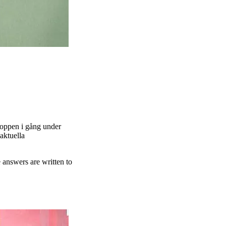
kroppen i gång under
 aktuella
 answers are written to