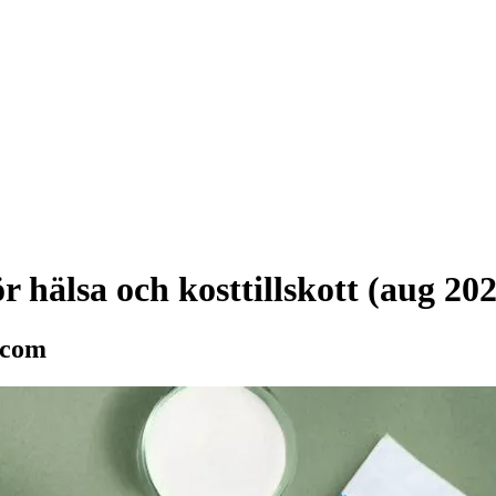
r hälsa och kosttillskott (aug 20
.com