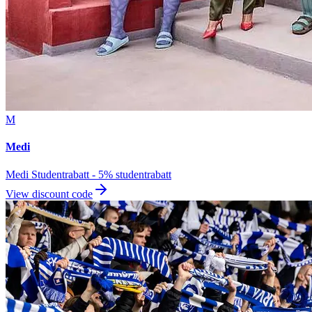
M
Medi
Medi Studentrabatt - 5% studentrabatt
View discount code