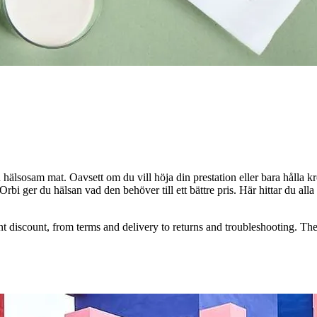
och hälsosam mat. Oavsett om du vill höja din prestation eller bara hålla 
rbi ger du hälsan vad den behöver till ett bättre pris. Här hittar du alla
discount, from terms and delivery to returns and troubleshooting. The