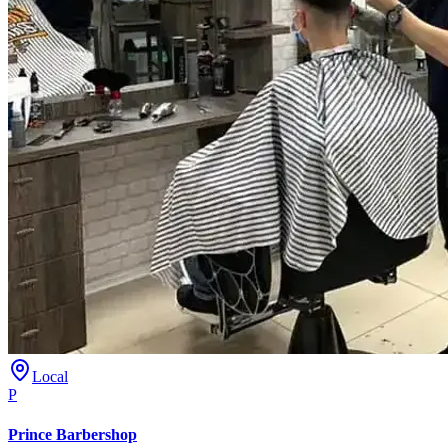
Local
P
Prince Barbershop