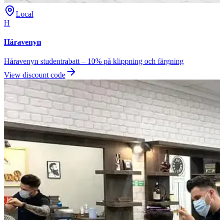
Local
H
Håravenyn
Håravenyn studentrabatt – 10% på klippning och färgning
View discount code