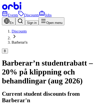
Events
Discounts
Jobs
En
Sign in
Open menu
Discounts
Barberar'n
B
Barberar’n studentrabatt –
20% på klippning och
behandlingar (aug 2026)
Current student discounts from
Barberar'n