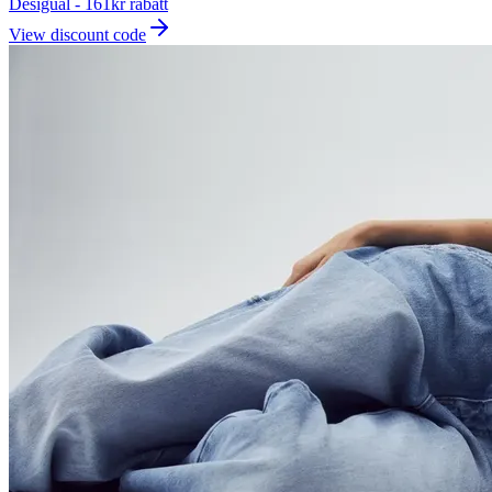
Desigual - 161kr rabatt
View discount code