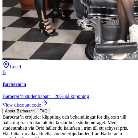
Local
B
Barberar'n
Barberar’n studentrabatt – 20% på klippning
View discount code
About Barberar'n
FAQ
Barberar’n erbjuder klippning och behandlingar för dig som vill
hålla dig fräsch utan att det kostar hela studiebidraget. Med
studentrabatt via Orbi håller du kalufsen i trim till ett schysst pris.
Här hittar du alla aktuella studenterbjudanden från Barberar’n