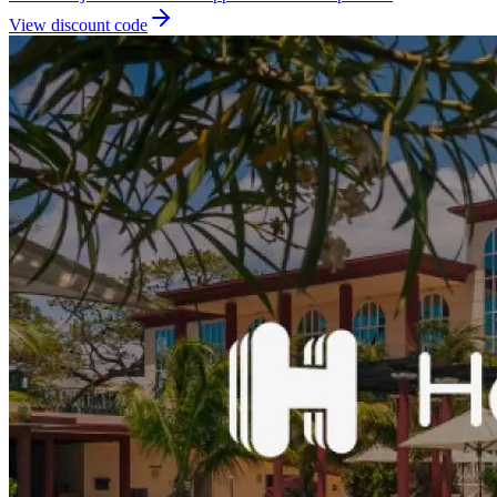
View discount code