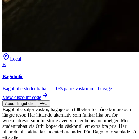
Local
B
Bagoholic
Bagoholic studentrabatt – 10% på resväskor och bagage
View discount code
About Bagoholic
FAQ
Bagoholic säljer väskor, bagage och tillbehör för både kortare och
längre resor. Här hittar du alternativ som funkar lika bra för
weekendresor som för större äventyr eller hemvändarhelger. Med
studentrabatt via Orbi köper du väskor till ett extra bra pris. Här
hittar du alla aktuella studenterbjudanden från Bagoholic samlade på
ett ställe.