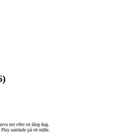
6)
arva ner efter en lång dag.
 Play samlade på ett ställe.