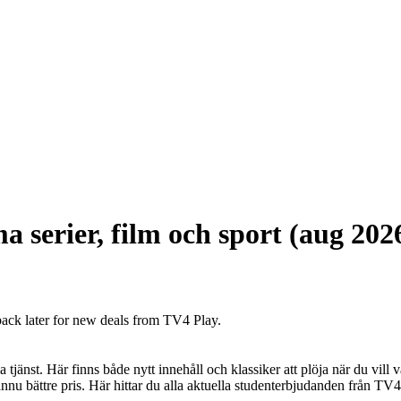
 serier, film och sport (aug 202
back later for new deals from TV4 Play.
jänst. Här finns både nytt innehåll och klassiker att plöja när du vill v
t ännu bättre pris. Här hittar du alla aktuella studenterbjudanden från TV4