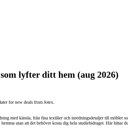
 som lyfter ditt hem (aug 2026)
later for new deals from Jotex.
ng med känsla, från fina textilier och inredningsdetaljer till möbler som
hemma utan att det behöver kosta dig hela studiebidraget. Här hittar du 