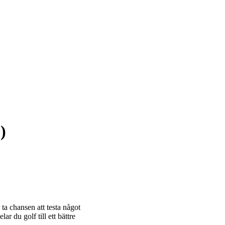
)
 ta chansen att testa något
ar du golf till ett bättre