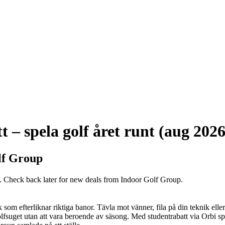
 – spela golf året runt (aug 2026
lf Group
w. Check back later for new deals from Indoor Golf Group.
som efterliknar riktiga banor. Tävla mot vänner, fila på din teknik eller
golfsuget utan att vara beroende av säsong. Med studentrabatt via Orbi spel