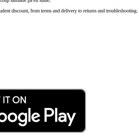
roup samlade på ett ställe.
ent discount, from terms and delivery to returns and troubleshooting. 