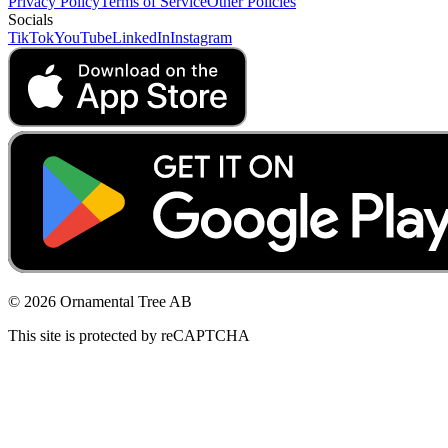
Privacy Policy
Terms of Service
Other Policies
Socials
TikTok
YouTube
LinkedIn
Instagram
© 2026 Ornamental Tree AB
This site is protected by reCAPTCHA