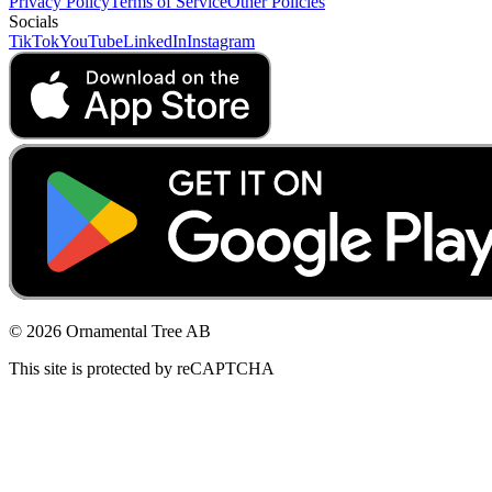
Privacy Policy
Terms of Service
Other Policies
Socials
TikTok
YouTube
LinkedIn
Instagram
© 2026 Ornamental Tree AB
This site is protected by reCAPTCHA