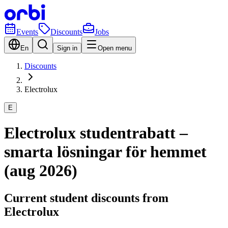
Events
Discounts
Jobs
En
Sign in
Open menu
Discounts
Electrolux
E
Electrolux studentrabatt –
smarta lösningar för hemmet
(aug 2026)
Current student discounts from
Electrolux