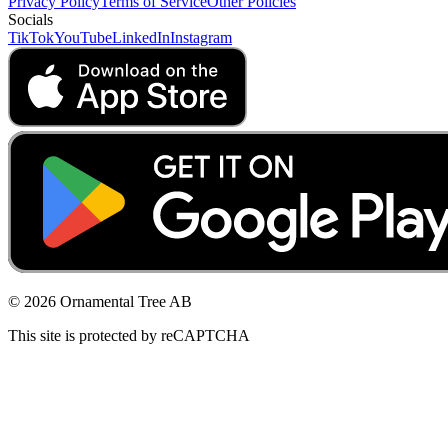
Privacy Policy
Terms of Service
Other Policies
Socials
TikTok
YouTube
LinkedIn
Instagram
© 2026 Ornamental Tree AB
This site is protected by reCAPTCHA