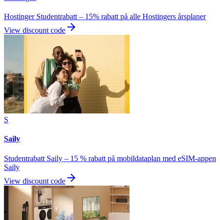
Hostinger Studentrabatt – 15% rabatt på alle Hostingers årsplaner
View discount code
S
Saily
Studentrabatt Saily – 15 % rabatt på mobildataplan med eSIM-appen
Saily
View discount code