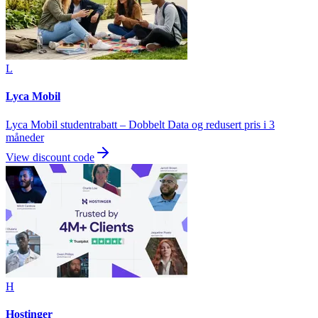
L
Lyca Mobil
Lyca Mobil studentrabatt – Dobbelt Data og redusert pris i 3
måneder
View discount code
H
Hostinger