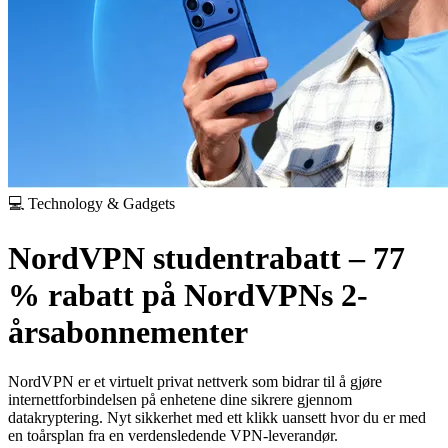
💻 Technology & Gadgets
NordVPN studentrabatt – 77
% rabatt på NordVPNs 2-
årsabonnementer
NordVPN er et virtuelt privat nettverk som bidrar til å gjøre
internettforbindelsen på enhetene dine sikrere gjennom
datakryptering. Nyt sikkerhet med ett klikk uansett hvor du er med
en toårsplan fra en verdensledende VPN-leverandør.