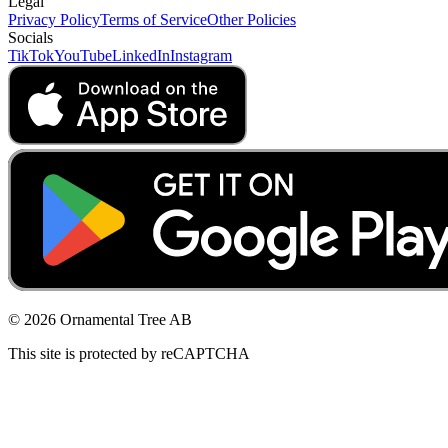
Legal
Privacy Policy
Terms of Service
Other Policies
Socials
TikTok
YouTube
LinkedIn
Instagram
© 2026 Ornamental Tree AB
This site is protected by reCAPTCHA