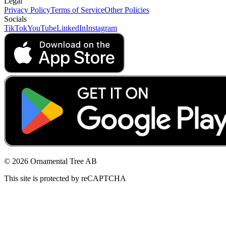
Legal
Privacy Policy
Terms of Service
Other Policies
Socials
TikTok
YouTube
LinkedIn
Instagram
© 2026 Ornamental Tree AB
This site is protected by reCAPTCHA