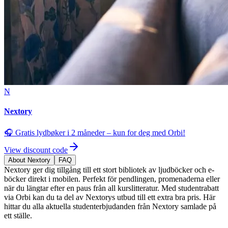
N
Nextory
🎧 Gratis lydbøker i 2 måneder – kun for deg med Orbi!
View discount code
About Nextory
FAQ
Nextory ger dig tillgång till ett stort bibliotek av ljudböcker och e-
böcker direkt i mobilen. Perfekt för pendlingen, promenaderna eller
när du längtar efter en paus från all kurslitteratur. Med studentrabatt
via Orbi kan du ta del av Nextorys utbud till ett extra bra pris. Här
hittar du alla aktuella studenterbjudanden från Nextory samlade på
ett ställe.