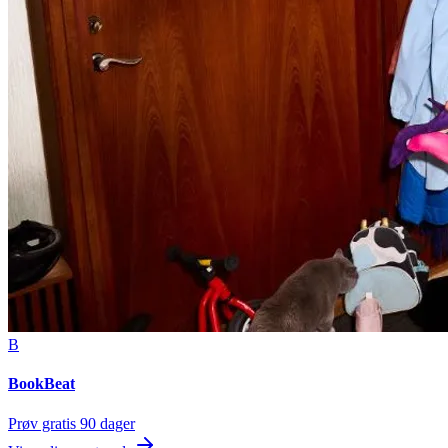
B
BookBeat
Prøv gratis 90 dager