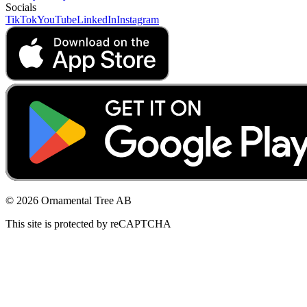
Socials
TikTok
YouTube
LinkedIn
Instagram
© 2026 Ornamental Tree AB
This site is protected by reCAPTCHA