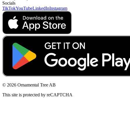
Socials
TikTok
YouTube
LinkedIn
Instagram
© 2026 Ornamental Tree AB
This site is protected by reCAPTCHA