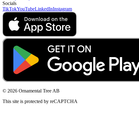
Socials
TikTok
YouTube
LinkedIn
Instagram
© 2026 Ornamental Tree AB
This site is protected by reCAPTCHA