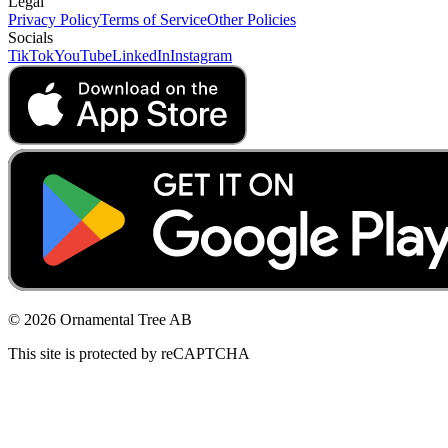
Legal
Privacy Policy
Terms of Service
Other Policies
Socials
TikTok
YouTube
LinkedIn
Instagram
© 2026 Ornamental Tree AB
This site is protected by reCAPTCHA