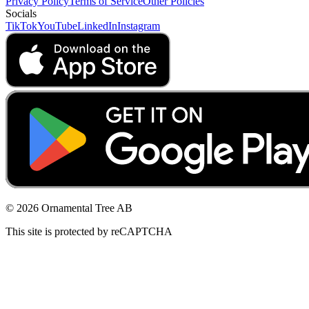
Privacy Policy
Terms of Service
Other Policies
Socials
TikTok
YouTube
LinkedIn
Instagram
© 2026 Ornamental Tree AB
This site is protected by reCAPTCHA