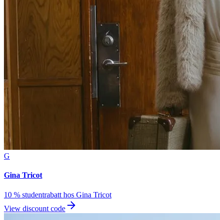
G
Gina Tricot
10 % studentrabatt hos Gina Tricot
View discount code