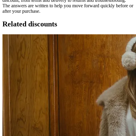
discount, from terms and delivery to returns and troubleshooting.
The answers are written to help you move forward quickly before or
after your purchase.
Related discounts