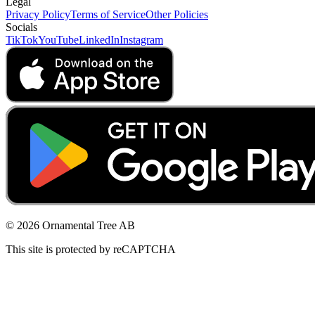
Legal
Privacy Policy
Terms of Service
Other Policies
Socials
TikTok
YouTube
LinkedIn
Instagram
© 2026 Ornamental Tree AB
This site is protected by reCAPTCHA