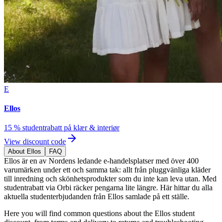
E
Ellos
15 % studentrabatt på klær & interiør
View discount code
About Ellos
FAQ
Ellos är en av Nordens ledande e-handelsplatser med över 400
varumärken under ett och samma tak: allt från pluggvänliga kläder
till inredning och skönhetsprodukter som du inte kan leva utan. Med
studentrabatt via Orbi räcker pengarna lite längre. Här hittar du alla
aktuella studenterbjudanden från Ellos samlade på ett ställe.
Here you will find common questions about the Ellos student