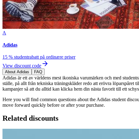
A
Adidas
15 % studentrabatt på ordinære priser
View discount code
About Adidas
FAQ
Adidas är ett av världens mest ikoniska varumärken och med studentrabatt
ställe, på allt från tekniska träningskläder redo att erövra löparspåre
kampanjer så att du alltid kan klicka hem din nästa favorit till ett schys
Here you will find common questions about the Adidas student discoun
move forward quickly before or after your purchase.
Related discounts