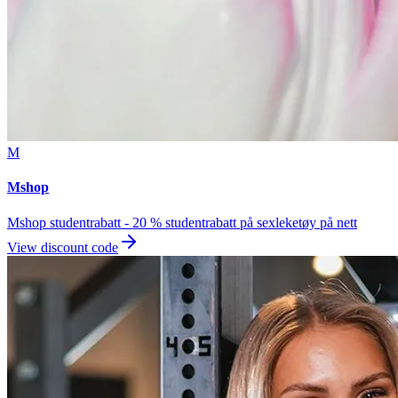
M
Mshop
Mshop studentrabatt - 20 % studentrabatt på sexleketøy på nett
View discount code