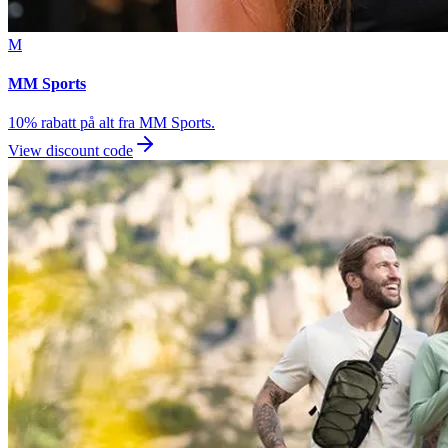
M
MM Sports
10% rabatt på alt fra MM Sports.
View discount code