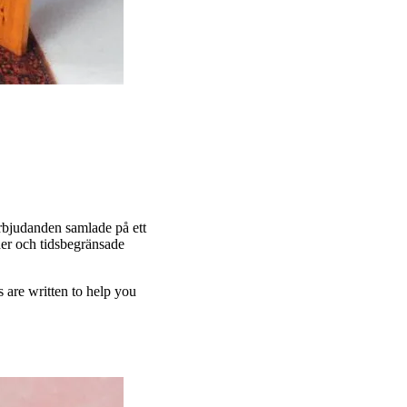
terbjudanden samlade på ett
oder och tidsbegränsade
 are written to help you