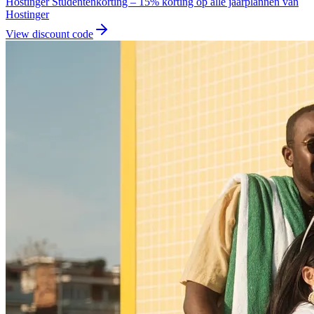
Hostinger Studentenkorting – 15% korting op alle jaarplannen van
Hostinger
View discount code