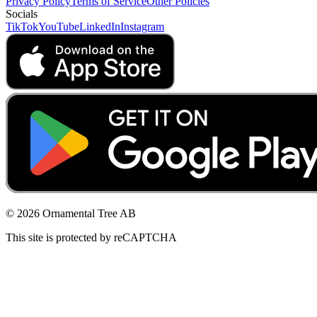
Privacy Policy
Terms of Service
Other Policies
Socials
TikTok
YouTube
LinkedIn
Instagram
© 2026 Ornamental Tree AB
This site is protected by reCAPTCHA