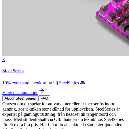
S
Steel Series
10% extra studentenkorting bij SteelSeries 🎮
View discount code
About Steel Series
FAQ
Oavsett om du spelar för att varva ner eller är mer seriös inom
gaming, gör tekniken stor skillnad för upplevelsen. SteelSeries är
experter på gamingutrustning, från headset till tangentbord och
möss. Med studentrabatt via Orbi handlar du teknik hos SteelSeries
för ett extra bra pris. Här hittar du alla aktuella studenterbjudanden