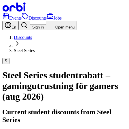
Events
Discounts
Jobs
En
Sign in
Open menu
Discounts
Steel Series
S
Steel Series studentrabatt –
gamingutrustning för gamers
(aug 2026)
Current student discounts from Steel
Series