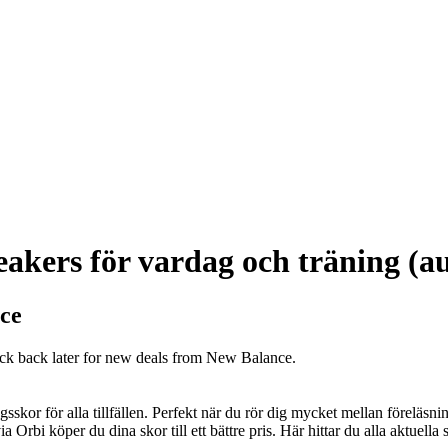
akers för vardag och träning (a
ce
eck back later for new deals from New Balance.
kor för alla tillfällen. Perfekt när du rör dig mycket mellan föreläsnin
Orbi köper du dina skor till ett bättre pris. Här hittar du alla aktuella