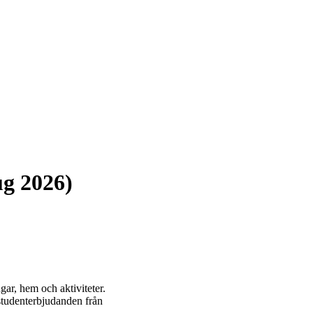
ug 2026)
gar, hem och aktiviteter.
 studenterbjudanden från