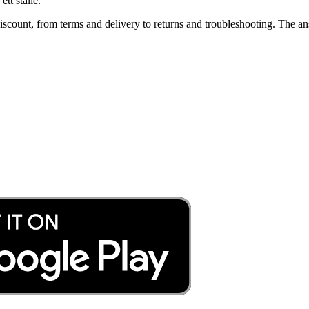
tt ställe.
ount, from terms and delivery to returns and troubleshooting. The ans