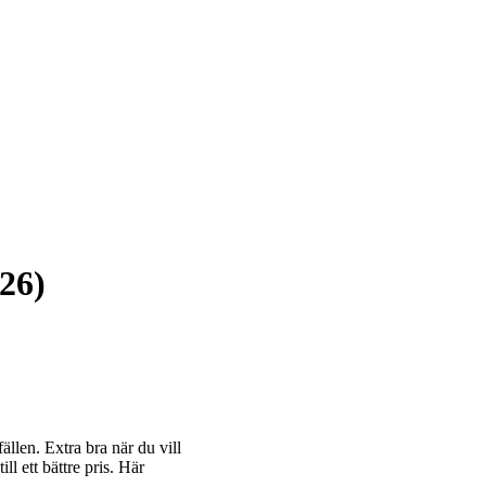
026)
ällen. Extra bra när du vill
l ett bättre pris. Här