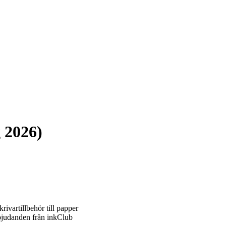
 2026)
rivartillbehör till papper
erbjudanden från inkClub