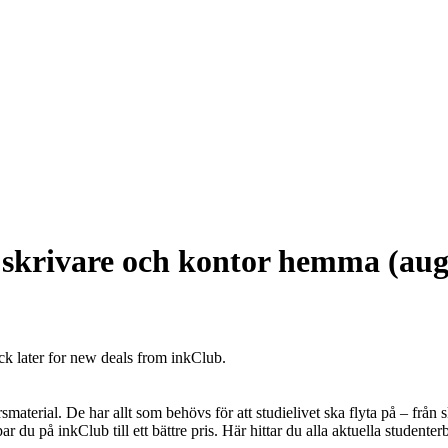
r skrivare och kontor hemma (aug
ck later for new deals from inkClub.
terial. De har allt som behövs för att studielivet ska flyta på – från sk
 du på inkClub till ett bättre pris. Här hittar du alla aktuella student