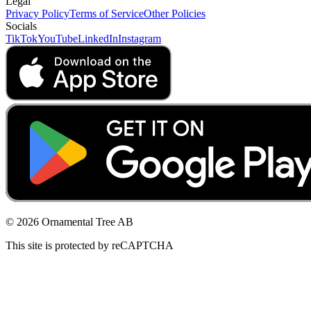
Legal
Privacy Policy
Terms of Service
Other Policies
Socials
TikTok
YouTube
LinkedIn
Instagram
© 2026 Ornamental Tree AB
This site is protected by reCAPTCHA