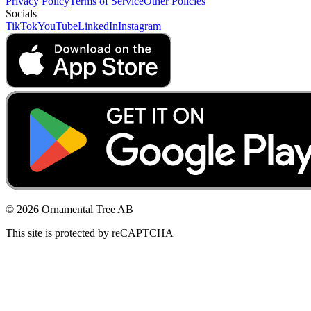
Privacy Policy
Terms of Service
Other Policies
Socials
TikTok
YouTube
LinkedIn
Instagram
© 2026 Ornamental Tree AB
This site is protected by reCAPTCHA