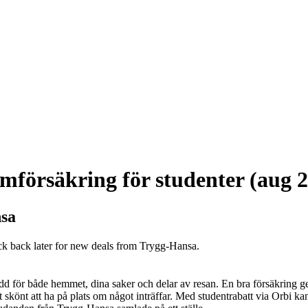
mförsäkring för studenter (aug 
nsa
ck back later for new deals from Trygg-Hansa.
 för både hemmet, dina saker och delar av resan. En bra försäkring ger
t skönt att ha på plats om något inträffar. Med studentrabatt via Orbi ka