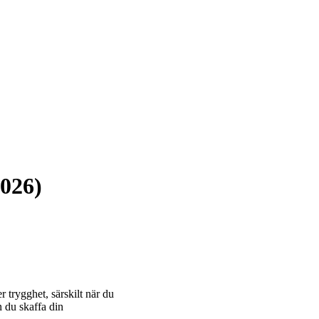
2026)
 trygghet, särskilt när du
n du skaffa din