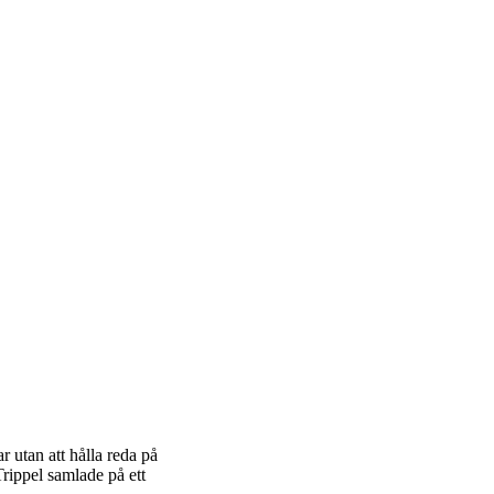
r utan att hålla reda på
Trippel samlade på ett