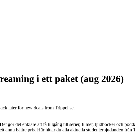
reaming i ett paket (aug 2026)
back later for new deals from Trippel.se.
t gör det enklare att få tillgång till serier, filmer, ljudböcker och podda
tt ännu bättre pris. Här hittar du alla aktuella studenterbjudanden från 