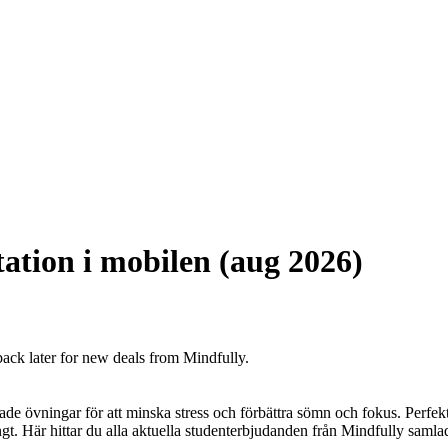
ation i mobilen (aug 2026)
back later for new deals from Mindfully.
de övningar för att minska stress och förbättra sömn och fokus. Perfek
. Här hittar du alla aktuella studenterbjudanden från Mindfully samlade