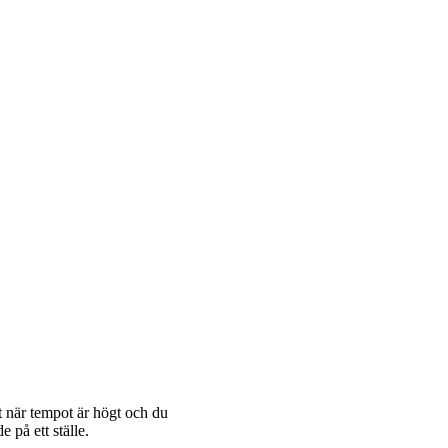
t när tempot är högt och du
 på ett ställe.