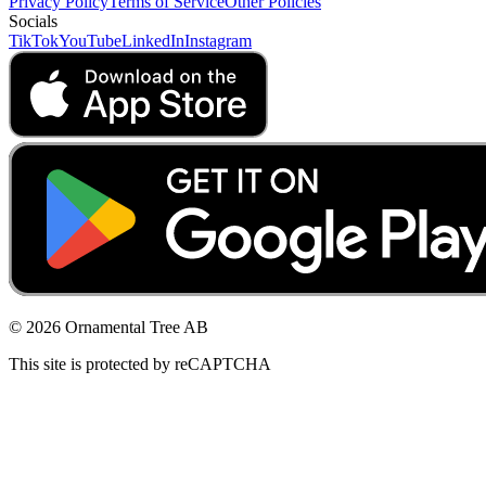
Privacy Policy
Terms of Service
Other Policies
Socials
TikTok
YouTube
LinkedIn
Instagram
© 2026 Ornamental Tree AB
This site is protected by reCAPTCHA