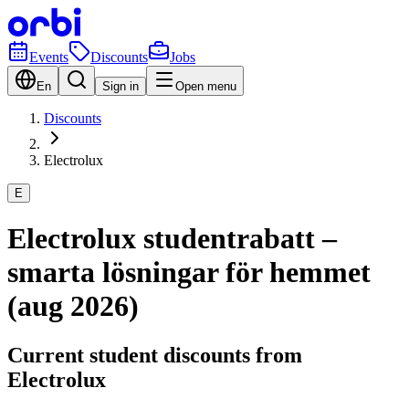
Events
Discounts
Jobs
En
Sign in
Open menu
Discounts
Electrolux
E
Electrolux studentrabatt –
smarta lösningar för hemmet
(aug 2026)
Current student discounts from
Electrolux