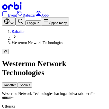
Event
Rabatter
Jobb
Sv
Logga in
Öppna meny
Rabatter
Westermo Network Technologies
W
Westermo Network
Technologies
Rabatter
Socials
Westermo Network Technologies har inga aktiva rabatter för
tillfället.
Utforska