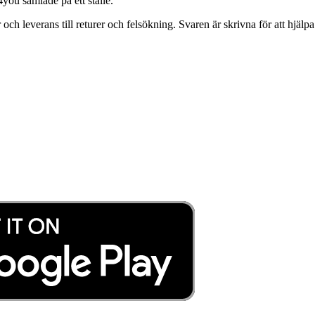
4you samlade på ett ställe.
 och leverans till returer och felsökning. Svaren är skrivna för att hjä