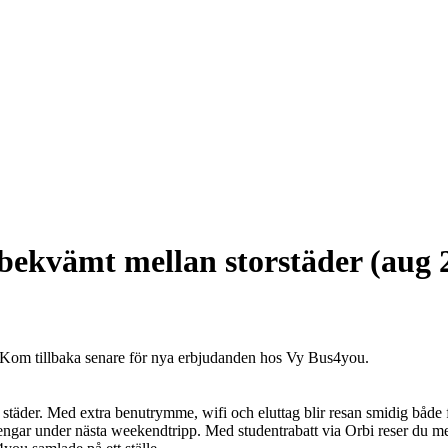
 bekvämt mellan storstäder (aug 
u. Kom tillbaka senare för nya erbjudanden hos Vy Bus4you.
städer. Med extra benutrymme, wifi och eluttag blir resan smidig både 
engar under nästa weekendtripp. Med studentrabatt via Orbi reser du m