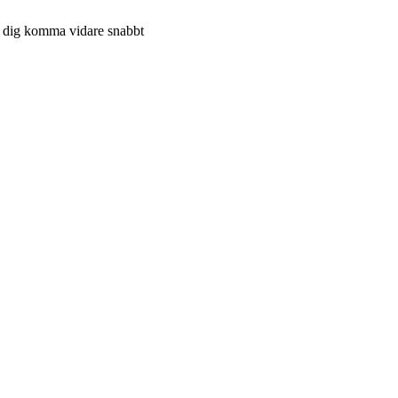
lpa dig komma vidare snabbt