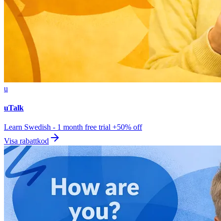
u
uTalk
Learn Swedish - 1 month free trial +50% off
Visa rabattkod