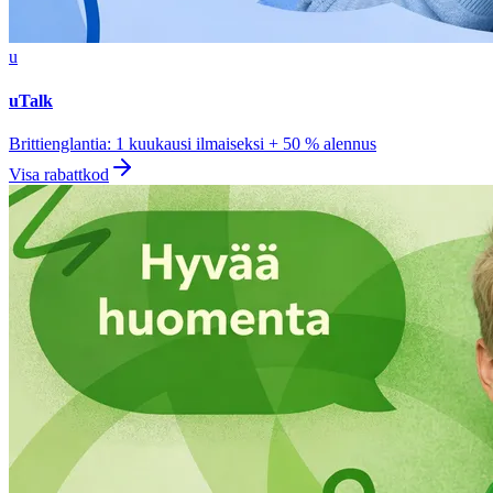
u
uTalk
Brittienglantia: 1 kuukausi ilmaiseksi + 50 % alennus
Visa rabattkod