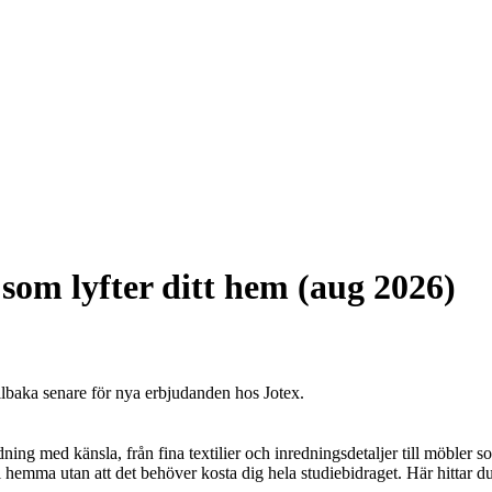
 som lyfter ditt hem (aug 2026)
illbaka senare för nya erbjudanden hos Jotex.
ng med känsla, från fina textilier och inredningsdetaljer till möbler som
hemma utan att det behöver kosta dig hela studiebidraget. Här hittar du 