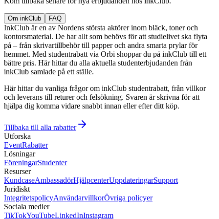
Kom tillbaka senare för nya erbjudanden hos inkClub.
Om inkClub
FAQ
InkClub är en av Nordens största aktörer inom bläck, toner och
kontorsmaterial. De har allt som behövs för att studielivet ska flyta
på – från skrivartillbehör till papper och andra smarta prylar för
hemmet. Med studentrabatt via Orbi shoppar du på inkClub till ett
bättre pris. Här hittar du alla aktuella studenterbjudanden från
inkClub samlade på ett ställe.
Här hittar du vanliga frågor om inkClub studentrabatt, från villkor
och leverans till returer och felsökning. Svaren är skrivna för att
hjälpa dig komma vidare snabbt innan eller efter ditt köp.
Tillbaka till alla rabatter
Utforska
Event
Rabatter
Lösningar
Föreningar
Studenter
Resurser
Kundcase
Ambassadör
Hjälpcenter
Uppdateringar
Support
Juridiskt
Integritetspolicy
Användarvillkor
Övriga policyer
Sociala medier
TikTok
YouTube
LinkedIn
Instagram