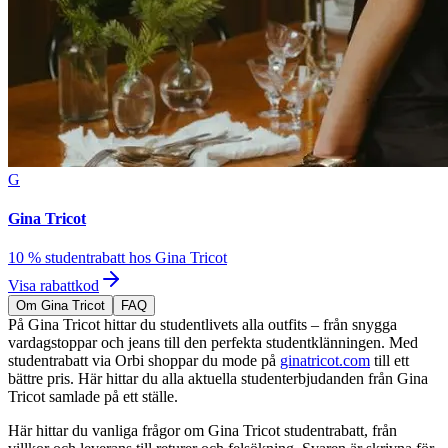
G
Gina Tricot
10 % studentrabatt hos Gina Tricot
Visa rabattkod
Om Gina Tricot
FAQ
På Gina Tricot hittar du studentlivets alla outfits – från snygga
vardagstoppar och jeans till den perfekta studentklänningen. Med
studentrabatt via Orbi shoppar du mode på
ginatricot.com
till ett
bättre pris. Här hittar du alla aktuella studenterbjudanden från Gina
Tricot samlade på ett ställe.
Här hittar du vanliga frågor om Gina Tricot studentrabatt, från