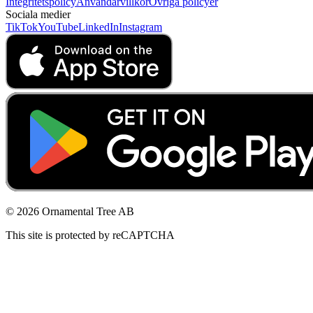
Integritetspolicy
Användarvillkor
Övriga policyer
Sociala medier
TikTok
YouTube
LinkedIn
Instagram
© 2026 Ornamental Tree AB
This site is protected by reCAPTCHA