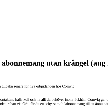
a abonnemang utan krångel (aug 
m tillbaka senare för nya erbjudanden hos Comviq.
ontakten, hålla koll och ha allt du behöver inom räckhåll. Comviq ger dig
trabatt via Orbi får du ett schysst mobilabonnemang till ett ännu bättr