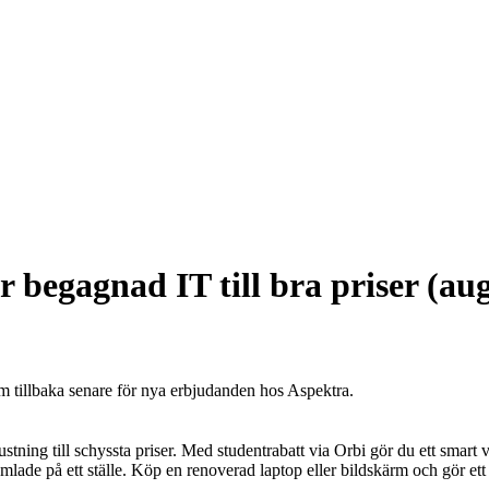
 begagnad IT till bra priser (au
om tillbaka senare för nya erbjudanden hos Aspektra.
stning till schyssta priser. Med studentrabatt via Orbi gör du ett smart
amlade på ett ställe. Köp en renoverad laptop eller bildskärm och gör e