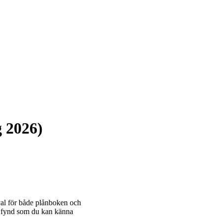
g 2026)
 val för både plånboken och
tt fynd som du kan känna