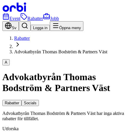
Event
Rabatter
Jobb
Sv
Logga in
Öppna meny
Rabatter
Advokatbyrån Thomas Bodström & Partners Väst
A
Advokatbyrån Thomas
Bodström & Partners Väst
Rabatter
Socials
Advokatbyrån Thomas Bodström & Partners Väst har inga aktiva
rabatter för tillfället.
Utforska